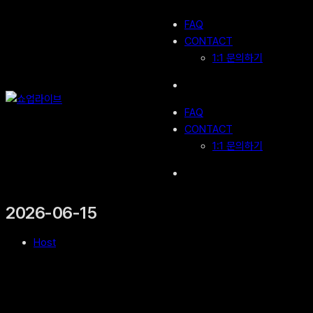
콘
FAQ
텐
CONTACT
츠
1:1 문의하기
로
바
로
FAQ
가
CONTACT
기
1:1 문의하기
2026-06-15
Host