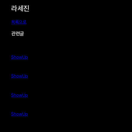
라세진
목록으로
관련글
ShowUp
ShowUp
ShowUp
ShowUp