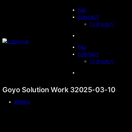
콘
FAQ
텐
CONTACT
츠
1:1 문의하기
로
바
로
FAQ
가
CONTACT
기
1:1 문의하기
Goyo Solution Work 3
2025-03-10
WORKS